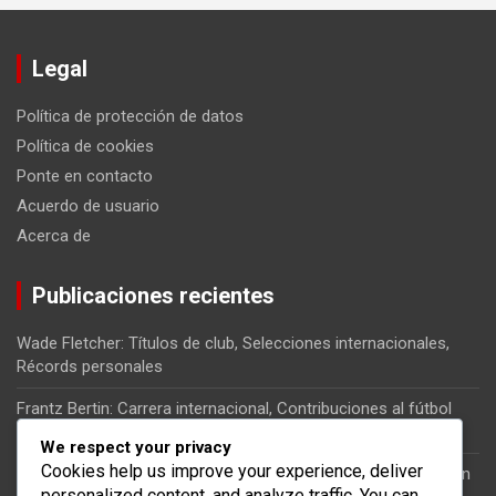
Legal
Política de protección de datos
Política de cookies
Ponte en contacto
Acuerdo de usuario
Acerca de
Publicaciones recientes
Wade Fletcher: Títulos de club, Selecciones internacionales,
Récords personales
Frantz Bertin: Carrera internacional, Contribuciones al fútbol
haitiano, Momentos clave
We respect your privacy
Cookies help us improve your experience, deliver
Kervens Belfort: Carrera internacional, Impacto en la selección
personalized content, and analyze traffic. You can