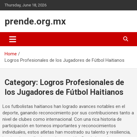
Skip
Thursday, June 18, 2026
to
content
prende.org.mx
Home
Logros Profesionales de los Jugadores de Fútbol Haitianos
Category:
Logros Profesionales de
los Jugadores de Fútbol Haitianos
Los futbolistas haitianos han logrado avances notables en el
deporte, ganando reconocimiento por sus contribuciones tanto a
nivel de clubes como internacional. Con una rica historia de
participación en torneos importantes y reconocimientos
individuales, estos atletas han mostrado su talento y resiliencia,