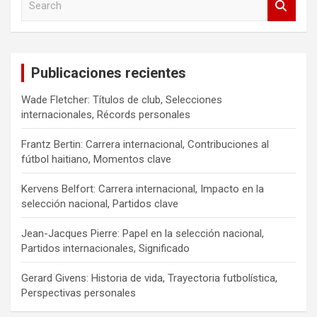
e
a
r
c
Publicaciones recientes
h
Wade Fletcher: Títulos de club, Selecciones
internacionales, Récords personales
Frantz Bertin: Carrera internacional, Contribuciones al
fútbol haitiano, Momentos clave
Kervens Belfort: Carrera internacional, Impacto en la
selección nacional, Partidos clave
Jean-Jacques Pierre: Papel en la selección nacional,
Partidos internacionales, Significado
Gerard Givens: Historia de vida, Trayectoria futbolística,
Perspectivas personales