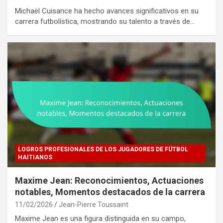
Michaël Cuisance ha hecho avances significativos en su
carrera futbolística, mostrando su talento a través de…
LOGROS PROFESIONALES DE LOS JUGADORES DE FÚTBOL
HAITIANOS
Maxime Jean: Reconocimientos, Actuaciones
notables, Momentos destacados de la carrera
11/02/2026
Jean-Pierre Toussaint
Maxime Jean es una figura distinguida en su campo,