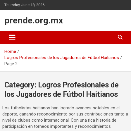
Skip
Thursday, June 18, 2026
to
content
prende.org.mx
Home
Logros Profesionales de los Jugadores de Fútbol Haitianos
Page 2
Category:
Logros Profesionales de
los Jugadores de Fútbol Haitianos
Los futbolistas haitianos han logrado avances notables en el
deporte, ganando reconocimiento por sus contribuciones tanto a
nivel de clubes como internacional. Con una rica historia de
participación en torneos importantes y reconocimientos