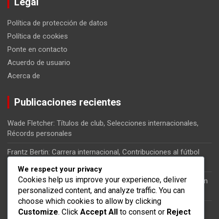
Legal
Política de protección de datos
Política de cookies
Ponte en contacto
Acuerdo de usuario
Acerca de
Publicaciones recientes
Wade Fletcher: Títulos de club, Selecciones internacionales,
Récords personales
Frantz Bertin: Carrera internacional, Contribuciones al fútbol
haitiano, Momentos clave
We respect your privacy
Cookies help us improve your experience, deliver
Kervens Belfort: Carrera internacional, Impacto en la selección
personalized content, and analyze traffic. You can
nacional, Partidos clave
choose which cookies to allow by clicking
Jean-Jacques Pierre: Papel en la selección nacional, Partidos
Customize
. Click
Accept All
to consent or
Reject