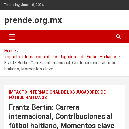
Skip
Thursday, June 18, 2026
to
content
prende.org.mx
Home
Impacto Internacional de los Jugadores de Fútbol Haitianos
Frantz Bertin: Carrera internacional, Contribuciones al fútbol
haitiano, Momentos clave
IMPACTO INTERNACIONAL DE LOS JUGADORES DE
FÚTBOL HAITIANOS
Frantz Bertin: Carrera
internacional, Contribuciones al
fútbol haitiano, Momentos clave