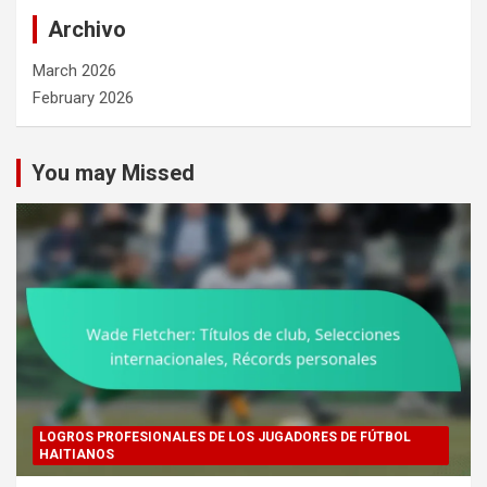
Archivo
March 2026
February 2026
You may Missed
LOGROS PROFESIONALES DE LOS JUGADORES DE FÚTBOL
HAITIANOS