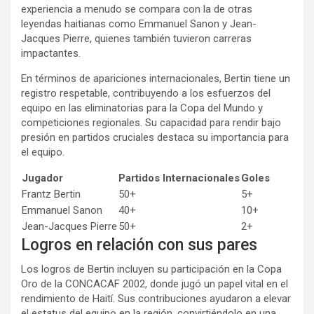
experiencia a menudo se compara con la de otras
leyendas haitianas como Emmanuel Sanon y Jean-
Jacques Pierre, quienes también tuvieron carreras
impactantes.
En términos de apariciones internacionales, Bertin tiene un
registro respetable, contribuyendo a los esfuerzos del
equipo en las eliminatorias para la Copa del Mundo y
competiciones regionales. Su capacidad para rendir bajo
presión en partidos cruciales destaca su importancia para
el equipo.
Jugador
Partidos Internacionales
Goles
Frantz Bertin
50+
5+
Emmanuel Sanon
40+
10+
Jean-Jacques Pierre
50+
2+
Logros en relación con sus pares
Los logros de Bertin incluyen su participación en la Copa
Oro de la CONCACAF 2002, donde jugó un papel vital en el
rendimiento de Haití. Sus contribuciones ayudaron a elevar
el estatus del equipo en la región, convirtiéndolo en una