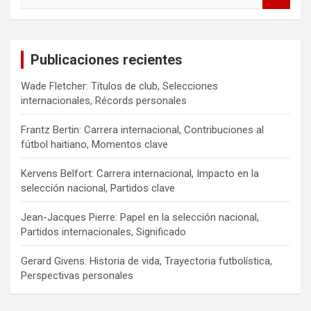
e
a
r
c
Publicaciones recientes
h
Wade Fletcher: Títulos de club, Selecciones
internacionales, Récords personales
Frantz Bertin: Carrera internacional, Contribuciones al
fútbol haitiano, Momentos clave
Kervens Belfort: Carrera internacional, Impacto en la
selección nacional, Partidos clave
Jean-Jacques Pierre: Papel en la selección nacional,
Partidos internacionales, Significado
Gerard Givens: Historia de vida, Trayectoria futbolística,
Perspectivas personales