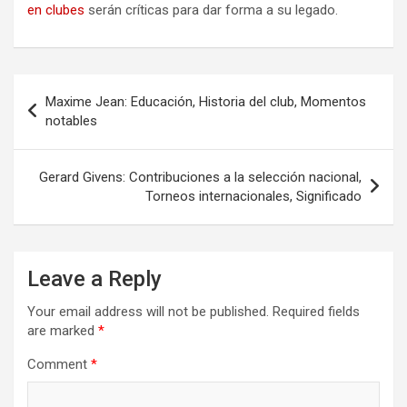
en clubes
serán críticas para dar forma a su legado.
Post
Maxime Jean: Educación, Historia del club, Momentos
navigation
notables
Gerard Givens: Contribuciones a la selección nacional,
Torneos internacionales, Significado
Leave a Reply
Your email address will not be published.
Required fields
are marked
*
Comment
*