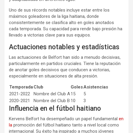
Uno de sus récords notables incluye estar entre los
máximos goleadores de la liga haitiana, donde
consistentemente se clasifica alto en goles anotados
cada temporada. Su capacidad para rendir bajo presión ha
llevado a victorias clave para sus equipos.
Actuaciones notables y estadísticas
Las actuaciones de Belfort han sido a menudo decisivas,
particularmente en partidos cruciales. Tiene la reputación
de anotar goles decisivos que conducen a victorias,
especialmente en situaciones de alta presión.
Temporada
Club
Goles
Asistencias
2021-2022
Nombre del Club A
15
5
2020-2021
Nombre del Club B
10
3
Influencia en el fútbol haitiano
Kervens Belfort ha desempeñado un papel fundamental
en
la
promoción del fútbol haitiano tanto a nivel local como
internacional. Su éxito ha inspirado a muchos jóvenes