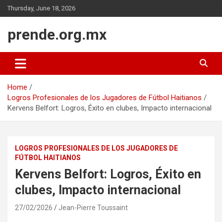
Skip
Thursday, June 18, 2026
to
content
prende.org.mx
Home
Logros Profesionales de los Jugadores de Fútbol Haitianos
Kervens Belfort: Logros, Éxito en clubes, Impacto internacional
LOGROS PROFESIONALES DE LOS JUGADORES DE
FÚTBOL HAITIANOS
Kervens Belfort: Logros, Éxito en
clubes, Impacto internacional
27/02/2026
Jean-Pierre Toussaint