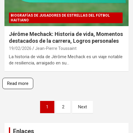
BIOGRAFÍAS DE JUGADORES DE ESTRELLAS DEL FÚTBOL
HAITIANO
Jérôme Mechack: Historia de vida, Momentos
destacados de la carrera, Logros personales
19/02/2026
Jean-Pierre Toussaint
La historia de vida de Jérôme Mechack es un viaje notable
de resiliencia, arraigado en su…
Read more
Posts
1
2
Next
pagination
Enlaces