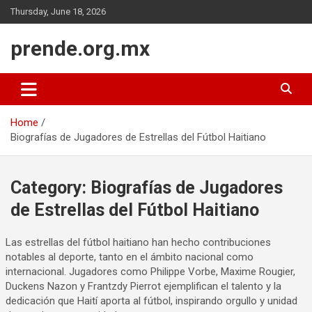
Skip
Thursday, June 18, 2026
to
content
prende.org.mx
Home
Biografías de Jugadores de Estrellas del Fútbol Haitiano
Category:
Biografías de Jugadores
de Estrellas del Fútbol Haitiano
Las estrellas del fútbol haitiano han hecho contribuciones
notables al deporte, tanto en el ámbito nacional como
internacional. Jugadores como Philippe Vorbe, Maxime Rougier,
Duckens Nazon y Frantzdy Pierrot ejemplifican el talento y la
dedicación que Haití aporta al fútbol, inspirando orgullo y unidad