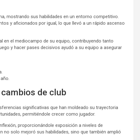
na, mostrando sus habilidades en un entorno competitivo.
tos y aficionados por igual, lo que llevó a un rápido ascenso
al en el mediocampo de su equipo, contribuyendo tanto
uego y hacer pases decisivos ayudó a su equipo a asegurar
a.
 año.
y cambios de club
nsferencias significativas que han moldeado su trayectoria
tunidades, permitiéndole crecer como jugador.
flexión, proporcionándole exposición a niveles de
ón no solo mejoró sus habilidades, sino que también amplió