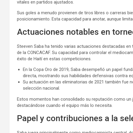
vitales en partidos ajustados.
Sus goles a menudo provienen de tiros libres o carreras b
posicionamiento. Esta capacidad para anotar, aunque limita
Actuaciones notables en torn
Steeven Saba ha tenido varias actuaciones destacadas en t
de la CONCACAF. Su capacidad para controlar el mediocampo
éxito de Haití en estas competiciones.
En la Copa Oro de 2019, Saba desempeñó un papel fundam
directa, mostrando sus habilidades defensivas contra e
Su actuación en las eliminatorias de 2021 también fue n
selección nacional.
Estos momentos han consolidado su reputación como un jug
destacándose cuando el equipo más lo necesita.
Papel y contribuciones a la se
Saba juega principalmente como mediocampista central, don