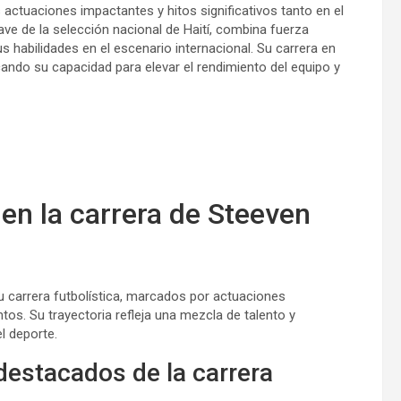
actuaciones impactantes y hitos significativos tanto en el
ave de la selección nacional de Haití, combina fuerza
habilidades en el escenario internacional. Su carrera en
do su capacidad para elevar el rendimiento del equipo y
 en la carrera de Steeven
su carrera futbolística, marcados por actuaciones
os. Su trayectoria refleja una mezcla de talento y
l deporte.
estacados de la carrera