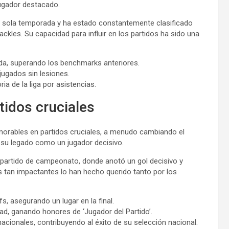
ugador destacado.
a sola temporada y ha estado constantemente clasificado
ckles. Su capacidad para influir en los partidos ha sido una
a, superando los benchmarks anteriores.
jugados sin lesiones.
ia de la liga por asistencias.
idos cruciales
morables en partidos cruciales, a menudo cambiando el
su legado como un jugador decisivo.
partido de campeonato, donde anotó un gol decisivo y
os tan impactantes lo han hecho querido tanto por los
s, asegurando un lugar en la final.
ad, ganando honores de ‘Jugador del Partido’.
cionales, contribuyendo al éxito de su selección nacional.