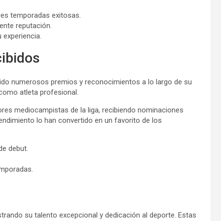
tres temporadas exitosas.
ente reputación.
 experiencia.
cibidos
lido numerosos premios y reconocimientos a lo largo de su
como atleta profesional.
ores mediocampistas de la liga, recibiendo nominaciones
endimiento lo han convertido en un favorito de los
de debut.
temporadas.
trando su talento excepcional y dedicación al deporte. Estas