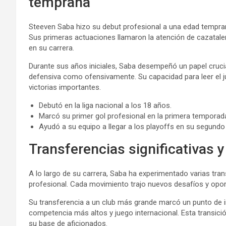
temprana
Steeven Saba hizo su debut profesional a una edad tempra
Sus primeras actuaciones llamaron la atención de cazatalen
en su carrera.
Durante sus años iniciales, Saba desempeñó un papel cruci
defensiva como ofensivamente. Su capacidad para leer el j
victorias importantes.
Debutó en la liga nacional a los 18 años.
Marcó su primer gol profesional en la primera temporad
Ayudó a su equipo a llegar a los playoffs en su segundo
Transferencias significativas 
A lo largo de su carrera, Saba ha experimentado varias tra
profesional. Cada movimiento trajo nuevos desafíos y opor
Su transferencia a un club más grande marcó un punto de in
competencia más altos y juego internacional. Esta transici
su base de aficionados.