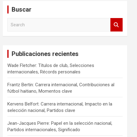
Buscar
S
e
a
r
c
Publicaciones recientes
h
Wade Fletcher: Títulos de club, Selecciones
internacionales, Récords personales
Frantz Bertin: Carrera internacional, Contribuciones al
fútbol haitiano, Momentos clave
Kervens Belfort: Carrera internacional, Impacto en la
selección nacional, Partidos clave
Jean-Jacques Pierre: Papel en la selección nacional,
Partidos internacionales, Significado