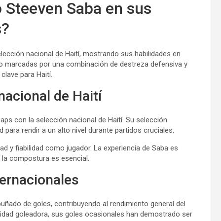
Steeven Saba en sus
s?
elección nacional de Haití, mostrando sus habilidades en
ado marcadas por una combinación de destreza defensiva y
clave para Haití.
nacional de Haití
ps con la selección nacional de Haití. Su selección
 para rendir a un alto nivel durante partidos cruciales.
ad y fiabilidad como jugador. La experiencia de Saba es
e la compostura es esencial.
ternacionales
puñado de goles, contribuyendo al rendimiento general del
cidad goleadora, sus goles ocasionales han demostrado ser