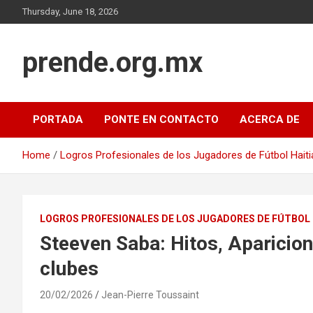
Skip
Thursday, June 18, 2026
to
content
prende.org.mx
PORTADA
PONTE EN CONTACTO
ACERCA DE
Home
Logros Profesionales de los Jugadores de Fútbol Hait
LOGROS PROFESIONALES DE LOS JUGADORES DE FÚTBOL
Steeven Saba: Hitos, Aparicion
clubes
20/02/2026
Jean-Pierre Toussaint