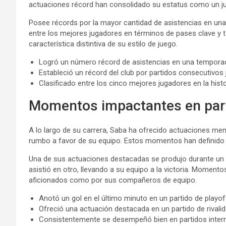
actuaciones récord han consolidado su estatus como un j
Posee récords por la mayor cantidad de asistencias en un
entre los mejores jugadores en términos de pases clave y ta
característica distintiva de su estilo de juego.
Logró un número récord de asistencias en una temporad
Estableció un récord del club por partidos consecutivos 
Clasificado entre los cinco mejores jugadores en la histor
Momentos impactantes en part
A lo largo de su carrera, Saba ha ofrecido actuaciones me
rumbo a favor de su equipo. Estos momentos han definido 
Una de sus actuaciones destacadas se produjo durante un 
asistió en otro, llevando a su equipo a la victoria. Moment
aficionados como por sus compañeros de equipo.
Anotó un gol en el último minuto en un partido de playoff
Ofreció una actuación destacada en un partido de rivalid
Consistentemente se desempeñó bien en partidos interna