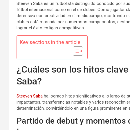
Steeven Saba es un futbolista distinguido conocido por sus 
fútbol internacional como en el de clubes. Como jugador cl
defensiva con creatividad en el mediocampo, mostrando sus 
clubes está marcada por numerosos campeonatos, destacan
lograr el éxito en ligas competitivas.
Key sections in the article:
¿Cuáles son los hitos clave
Saba?
Steeven Saba
ha logrado hitos significativos a lo largo de 
impactantes, transferencias notables y varios reconocimient
determinación, convirtiéndolo en una figura prominente en e
Partido de debut y momentos d