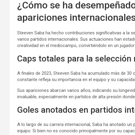
¿Cómo se ha desempeñado 
apariciones internacionale
Steeven Saba ha hecho contribuciones significativas a la s
varios partidos internacionales. Sus actuaciones han est
creatividad en el mediocampo, convirtiéndolo en un jugador 
Caps totales para la selección 
A finales de 2023, Steeven Saba ha acumulado más de 30 ca
constante refleja su importancia en el equipo y su capacidad
Sus apariciones abarcan varios años, indicando su longevid
invaluable, especialmente en partidos de alta presión dond
Goles anotados en partidos in
A lo largo de su carrera internacional, Saba ha anotado un 
equipo. Si bien no es conocido principalmente por su capa