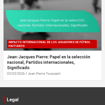
IMPACTO INTERNACIONAL DE LOS JUGADORES DE FÚTBOL
HAITIANOS
Jean-Jacques Pierre: Papel en la selección
nacional, Partidos internacionales,
Significado
03/03/2026
Jean-Pierre Toussaint
Legal