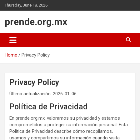
Skip
Thursday, June 18, 2026
to
content
prende.org.mx
Home
Privacy Policy
Privacy Policy
Última actualización: 2026-01-06
Política de Privacidad
En prende.org.mx, valoramos su privacidad y estamos
comprometidos a proteger su información personal. Esta
Política de Privacidad describe cómo recopilamos,
usamos y compartimos su información cuando visita