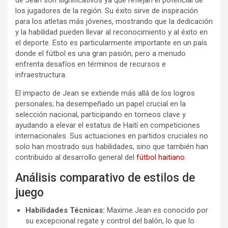
de Jean son significativos ya que reflejan el potencial de
los jugadores de la región. Su éxito sirve de inspiración
para los atletas más jóvenes, mostrando que la dedicación
y la habilidad pueden llevar al reconocimiento y al éxito en
el deporte. Esto es particularmente importante en un país
donde el fútbol es una gran pasión, pero a menudo
enfrenta desafíos en términos de recursos e
infraestructura.
El impacto de Jean se extiende más allá de los logros
personales; ha desempeñado un papel crucial en la
selección nacional, participando en torneos clave y
ayudando a elevar el estatus de Haití en competiciones
internacionales. Sus actuaciones en partidos cruciales no
solo han mostrado sus habilidades, sino que también han
contribuido al desarrollo general del
fútbol haitiano
.
Análisis comparativo de estilos de
juego
Habilidades Técnicas:
Maxime Jean es conocido por
su excepcional regate y control del balón, lo que lo