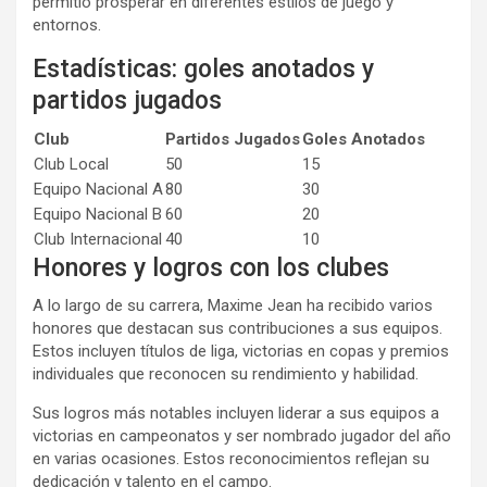
permitió prosperar en diferentes estilos de juego y
entornos.
Estadísticas: goles anotados y
partidos jugados
Club
Partidos Jugados
Goles Anotados
Club Local
50
15
Equipo Nacional A
80
30
Equipo Nacional B
60
20
Club Internacional
40
10
Honores y logros con los clubes
A lo largo de su carrera, Maxime Jean ha recibido varios
honores que destacan sus contribuciones a sus equipos.
Estos incluyen títulos de liga, victorias en copas y premios
individuales que reconocen su rendimiento y habilidad.
Sus logros más notables incluyen liderar a sus equipos a
victorias en campeonatos y ser nombrado jugador del año
en varias ocasiones. Estos reconocimientos reflejan su
dedicación y talento en el campo.