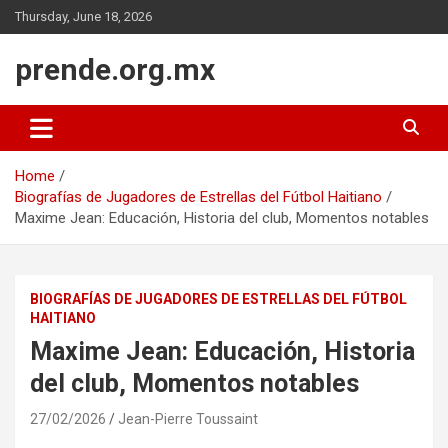
Skip
Thursday, June 18, 2026
to
content
prende.org.mx
Home
Biografías de Jugadores de Estrellas del Fútbol Haitiano
Maxime Jean: Educación, Historia del club, Momentos notables
BIOGRAFÍAS DE JUGADORES DE ESTRELLAS DEL FÚTBOL
HAITIANO
Maxime Jean: Educación, Historia
del club, Momentos notables
27/02/2026
Jean-Pierre Toussaint