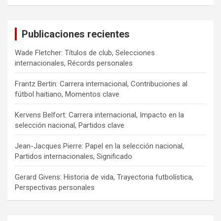
a
r
c
Publicaciones recientes
h
Wade Fletcher: Títulos de club, Selecciones
internacionales, Récords personales
Frantz Bertin: Carrera internacional, Contribuciones al
fútbol haitiano, Momentos clave
Kervens Belfort: Carrera internacional, Impacto en la
selección nacional, Partidos clave
Jean-Jacques Pierre: Papel en la selección nacional,
Partidos internacionales, Significado
Gerard Givens: Historia de vida, Trayectoria futbolística,
Perspectivas personales