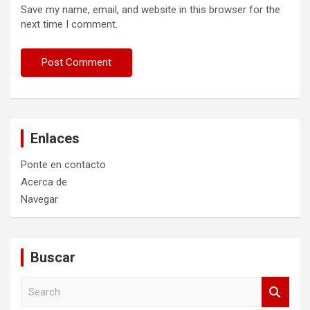
Save my name, email, and website in this browser for the
next time I comment.
Enlaces
Ponte en contacto
Acerca de
Navegar
Buscar
S
e