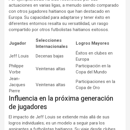
actuaciones en varias ligas, a menudo siendo comparado
con otros jugadores haitianos que han destacado en
Europa. Su capacidad para adaptarse y tener éxito en
diferentes entornos resalta su versatilidad, un rasgo
compartido por otros futbolistas haitianos exitosos.
Selecciones
Jugador
Logros Mayores
Internacionales
Éxitos en clubes en
Jeff Louis
Decenas bajas
Europa
Philippe
Participación en la
Veintenas altas
Vorbe
Copa del Mundo
Jean-
Participaciones en la
Jacques
Veintenas altas
Copa de Oro
Pierre
Influencia en la próxima generación
de jugadores
El impacto de Jeff Louis se extiende más allá de sus
logros individuales; es un modelo a seguir para los
aspirantes a futbolistas haitianos. Su viaje desde clubes