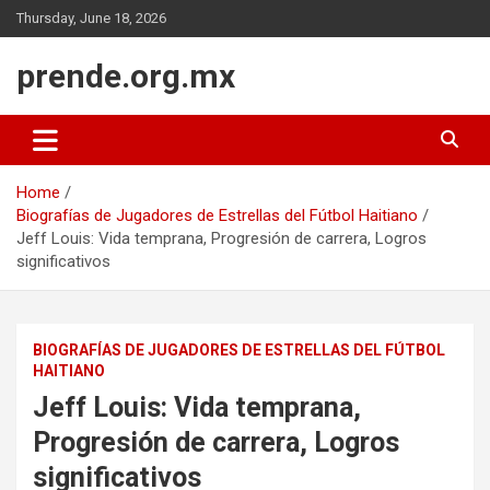
Skip
Thursday, June 18, 2026
to
content
prende.org.mx
Home
Biografías de Jugadores de Estrellas del Fútbol Haitiano
Jeff Louis: Vida temprana, Progresión de carrera, Logros
significativos
BIOGRAFÍAS DE JUGADORES DE ESTRELLAS DEL FÚTBOL
HAITIANO
Jeff Louis: Vida temprana,
Progresión de carrera, Logros
significativos