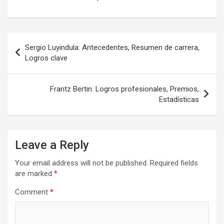
Post
Sergio Luyindula: Antecedentes, Resumen de carrera,
navigation
Logros clave
Frantz Bertin: Logros profesionales, Premios,
Estadísticas
Leave a Reply
Your email address will not be published.
Required fields
are marked
*
Comment
*