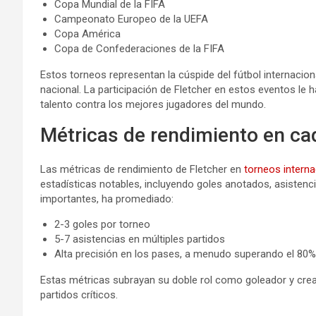
Copa Mundial de la FIFA
Campeonato Europeo de la UEFA
Copa América
Copa de Confederaciones de la FIFA
Estos torneos representan la cúspide del fútbol internaciona
nacional. La participación de Fletcher en estos eventos le h
talento contra los mejores jugadores del mundo.
Métricas de rendimiento en ca
Las métricas de rendimiento de Fletcher en
torneos interna
estadísticas notables, incluyendo goles anotados, asisten
importantes, ha promediado:
2-3 goles por torneo
5-7 asistencias en múltiples partidos
Alta precisión en los pases, a menudo superando el 80%
Estas métricas subrayan su doble rol como goleador y cread
partidos críticos.