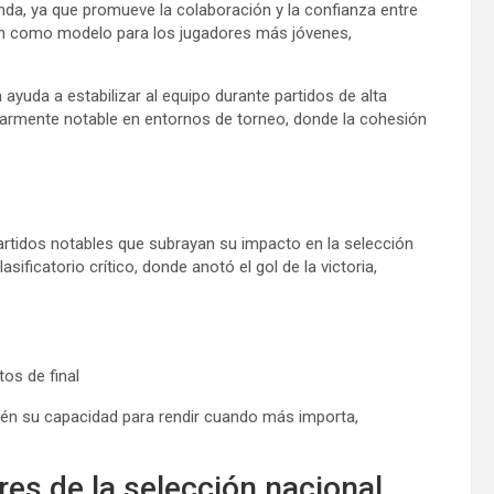
da, ya que promueve la colaboración y la confianza entre
rven como modelo para los jugadores más jóvenes,
yuda a estabilizar al equipo durante partidos de alta
ularmente notable en entornos de torneo, donde la cohesión
 partidos notables que subrayan su impacto en la selección
ificatorio crítico, donde anotó el gol de la victoria,
tos de final
én su capacidad para rendir cuando más importa,
es de la selección nacional