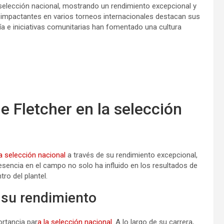
 selección nacional, mostrando un rendimiento excepcional y
s impactantes en varios torneos internacionales destacan sus
ía e iniciativas comunitarias han fomentado una cultura
e Fletcher en la selección
la selección nacional
a través de su rendimiento excepcional,
resencia en el campo no solo ha influido en los resultados de
ro del plantel.
n su rendimiento
ortancia par
a la selección nacional
. A lo largo de su carrera,