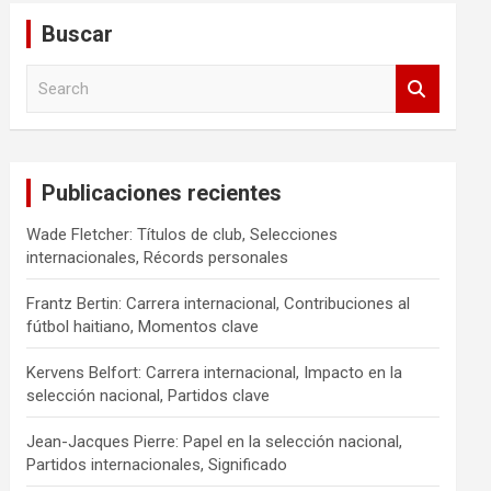
Buscar
S
e
a
r
c
Publicaciones recientes
h
Wade Fletcher: Títulos de club, Selecciones
internacionales, Récords personales
Frantz Bertin: Carrera internacional, Contribuciones al
fútbol haitiano, Momentos clave
Kervens Belfort: Carrera internacional, Impacto en la
selección nacional, Partidos clave
Jean-Jacques Pierre: Papel en la selección nacional,
Partidos internacionales, Significado