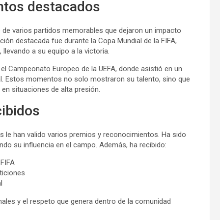
ntos destacados
rte de varios partidos memorables que dejaron un impacto
ación destacada fue durante la Copa Mundial de la FIFA,
 llevando a su equipo a la victoria.
el Campeonato Europeo de la UEFA, donde asistió en un
inal. Estos momentos no solo mostraron su talento, sino que
en situaciones de alta presión.
cibidos
es le han valido varios premios y reconocimientos. Ha sido
ndo su influencia en el campo. Además, ha recibido:
 FIFA
ticiones
l
ales y el respeto que genera dentro de la comunidad