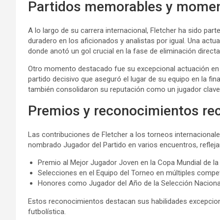
Partidos memorables y mome
A lo largo de su carrera internacional, Fletcher ha sido pa
duradero en los aficionados y analistas por igual. Una actu
donde anotó un gol crucial en la fase de eliminación directa,
Otro momento destacado fue su excepcional actuación en 
partido decisivo que aseguró el lugar de su equipo en la f
también consolidaron su reputación como un jugador clave 
Premios y reconocimientos re
Las contribuciones de Fletcher a los torneos internacional
nombrado Jugador del Partido en varios encuentros, refleja
Premio al Mejor Jugador Joven en la Copa Mundial de la
Selecciones en el Equipo del Torneo en múltiples compe
Honores como Jugador del Año de la Selección Naciona
Estos reconocimientos destacan sus habilidades excepcion
futbolística.