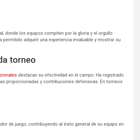
l, donde los equipos compiten por la gloria y el orgullo
a permitido adquirir una experiencia invaluable y mostrar su
da torneo
cionales
destacan su efectividad en el campo. Ha registrado
cias proporcionadas y contribuciones defensivas. En torneos
or de juego, contribuyendo al éxito general de su equipo en