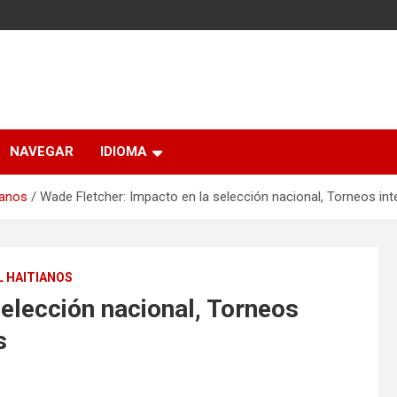
NAVEGAR
IDIOMA
ianos
Wade Fletcher: Impacto en la selección nacional, Torneos int
L HAITIANOS
elección nacional, Torneos
s