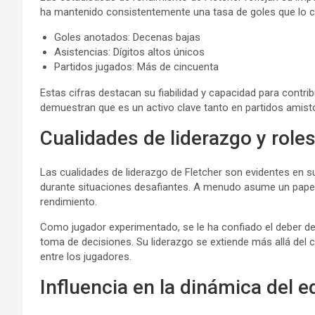
ha mantenido consistentemente una tasa de goles que lo co
Goles anotados: Decenas bajas
Asistencias: Dígitos altos únicos
Partidos jugados: Más de cincuenta
Estas cifras destacan su fiabilidad y capacidad para contr
demuestran que es un activo clave tanto en partidos ami
Cualidades de liderazgo y role
Las cualidades de liderazgo de Fletcher son evidentes en s
durante situaciones desafiantes. A menudo asume un papel v
rendimiento.
Como jugador experimentado, se le ha confiado el deber de
toma de decisiones. Su liderazgo se extiende más allá del
entre los jugadores.
Influencia en la dinámica del e