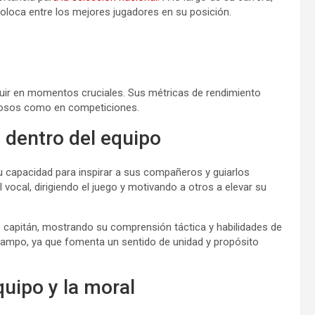
loca entre los mejores jugadores en su posición.
ibuir en momentos cruciales. Sus métricas de rendimiento
stosos como en competiciones.
s dentro del equipo
u capacidad para inspirar a sus compañeros y guiarlos
ocal, dirigiendo el juego y motivando a otros a elevar su
 capitán, mostrando su comprensión táctica y habilidades de
 campo, ya que fomenta un sentido de unidad y propósito
quipo y la moral