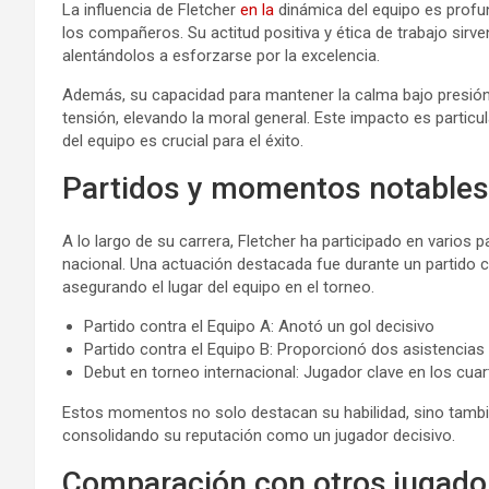
La influencia de Fletcher
en la
dinámica del equipo es profun
los compañeros. Su actitud positiva y ética de trabajo si
alentándolos a esforzarse por la excelencia.
Además, su capacidad para mantener la calma bajo presión a
tensión, elevando la moral general. Este impacto es partic
del equipo es crucial para el éxito.
Partidos y momentos notables
A lo largo de su carrera, Fletcher ha participado en varios
nacional. Una actuación destacada fue durante un partido clas
asegurando el lugar del equipo en el torneo.
Partido contra el Equipo A: Anotó un gol decisivo
Partido contra el Equipo B: Proporcionó dos asistencias
Debut en torneo internacional: Jugador clave en los cuar
Estos momentos no solo destacan su habilidad, sino tambi
consolidando su reputación como un jugador decisivo.
Comparación con otros jugador