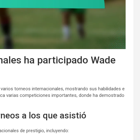
nales ha participado Wade
n varios torneos internacionales, mostrando sus habilidades e
barca varias competiciones importantes, donde ha demostrado
neos a los que asistió
ionales de prestigio, incluyendo: