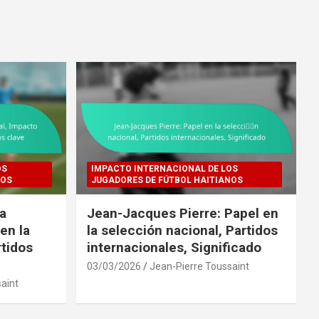
OS
IMPACTO INTERNACIONAL DE LOS
NOS
JUGADORES DE FÚTBOL HAITIANOS
ra
Jean-Jacques Pierre: Papel en
en la
la selección nacional, Partidos
rtidos
internacionales, Significado
03/03/2026
Jean-Pierre Toussaint
aint