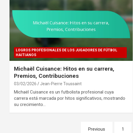
LOGROS PROFESIONALES DE LOS JUGADORES DE FÚTBOL
HAITIANOS
Michaël Cuisance: Hitos en su carrera,
Premios, Contribuciones
03/02/2026
Jean-Pierre Toussaint
Michaël Cuisance es un futbolista profesional cuya
carrera está marcada por hitos significativos, mostrando
su crecimiento…
Posts
Previous
1