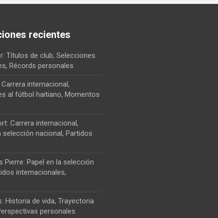
ciones recientes
: Títulos de club, Selecciones
les, Récords personales
 Carrera internacional,
es al fútbol haitiano, Momentos
rt: Carrera internacional,
 selección nacional, Partidos
Pierre: Papel en la selección
tidos internacionales,
: Historia de vida, Trayectoria
 Perspectivas personales