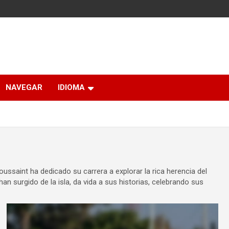
NAVEGAR
IDIOMA
oussaint ha dedicado su carrera a explorar la rica herencia del
an surgido de la isla, da vida a sus historias, celebrando sus