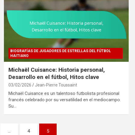
BIOGRAFÍAS DE JUGADORES DE ESTRELLAS DEL FÚTBOL
HAITIANO
Michaël Cuisance: Historia personal,
Desarrollo en el fútbol, Hitos clave
03/02/2026
Jean-Pierre Toussaint
Michaël Cuisance es un talentoso futbolista profesional
francés celebrado por su versatilidad en el mediocampo.
Su…
…
4
5