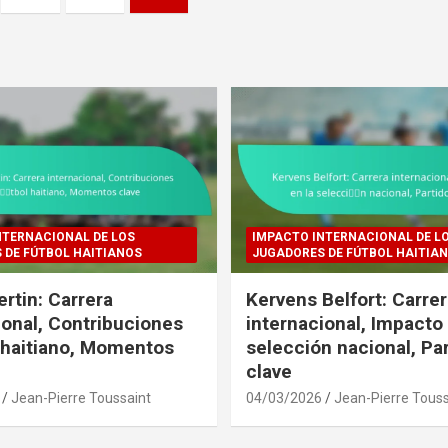
NTERNACIONAL DE LOS
IMPACTO INTERNACIONAL DE L
 DE FÚTBOL HAITIANOS
JUGADORES DE FÚTBOL HAITIA
ertin: Carrera
Kervens Belfort: Carre
ional, Contribuciones
internacional, Impacto 
l haitiano, Momentos
selección nacional, Pa
clave
Jean-Pierre Toussaint
04/03/2026
Jean-Pierre Touss