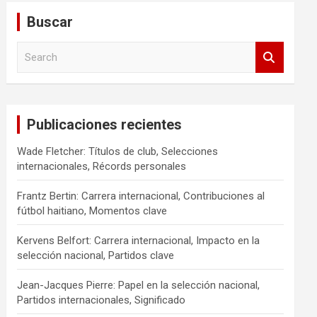
Buscar
S
e
a
r
c
Publicaciones recientes
h
Wade Fletcher: Títulos de club, Selecciones
internacionales, Récords personales
Frantz Bertin: Carrera internacional, Contribuciones al
fútbol haitiano, Momentos clave
Kervens Belfort: Carrera internacional, Impacto en la
selección nacional, Partidos clave
Jean-Jacques Pierre: Papel en la selección nacional,
Partidos internacionales, Significado