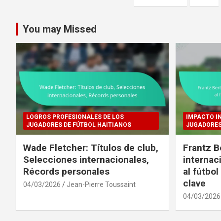
pagination
You may Missed
LOGROS PROFESIONALES DE LOS
IMPACTO I
JUGADORES DE FÚTBOL HAITIANOS
JUGADORES
Wade Fletcher: Títulos de club,
Frantz B
Selecciones internacionales,
internac
Récords personales
al fútbo
clave
04/03/2026
Jean-Pierre Toussaint
04/03/2026