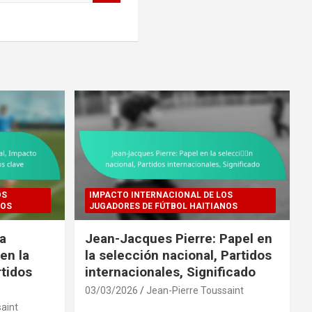
OS
IMPACTO INTERNACIONAL DE LOS
NOS
JUGADORES DE FÚTBOL HAITIANOS
ra
Jean-Jacques Pierre: Papel en
en la
la selección nacional, Partidos
rtidos
internacionales, Significado
03/03/2026
Jean-Pierre Toussaint
aint