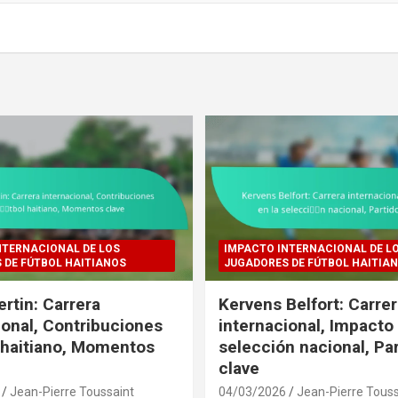
NTERNACIONAL DE LOS
IMPACTO INTERNACIONAL DE L
 DE FÚTBOL HAITIANOS
JUGADORES DE FÚTBOL HAITIA
ertin: Carrera
Kervens Belfort: Carre
ional, Contribuciones
internacional, Impacto 
l haitiano, Momentos
selección nacional, Pa
clave
Jean-Pierre Toussaint
04/03/2026
Jean-Pierre Touss