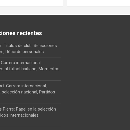
ciones recientes
: Títulos de club, Selecciones
les, Récords personales
 Carrera internacional,
es al fútbol haitiano, Momentos
rt: Carrera internacional,
 selección nacional, Partidos
Pierre: Papel en la selección
tidos internacionales,