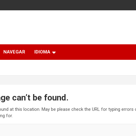
NAVEGAR
IDIOMA
ge can’t be found.
found at this location. May be please check the URL for typing errors
ng for.