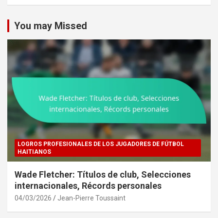
c
h
You may Missed
LOGROS PROFESIONALES DE LOS JUGADORES DE FÚTBOL
HAITIANOS
Wade Fletcher: Títulos de club, Selecciones
internacionales, Récords personales
04/03/2026
Jean-Pierre Toussaint