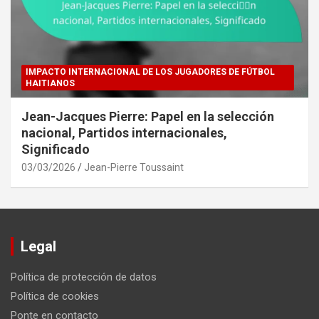
IMPACTO INTERNACIONAL DE LOS JUGADORES DE FÚTBOL
HAITIANOS
Jean-Jacques Pierre: Papel en la selección
nacional, Partidos internacionales,
Significado
03/03/2026
Jean-Pierre Toussaint
Legal
Política de protección de datos
Política de cookies
Ponte en contacto